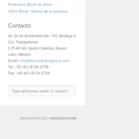
Productos: Block de vidrio
Vidrio Block / Acerca de la empresa
Contacto
Av. 20 de Noviembre No. 100, Bodega 5
Col. Trabajadores
C.P. 66149, Santa Catarina, Nuevo
León, México
Email:
info@thermofusiongroup.com
Tel: +52 (81) 8124-2708
Fax: +52 (81) 8124-2724
desarrollado por
nubeSoluciones